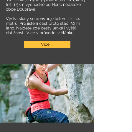
leží 1,5km východně od Hořic nedaleko
obce Doubrava.
Výška skály se pohybuje kolem 12 - 14
metrů, Pro jištění cest proto stačí 30 m
lano. Najdete zde cesty lehké i vyšší
obtížnosti. Více v průvodci v článku.
Více ...