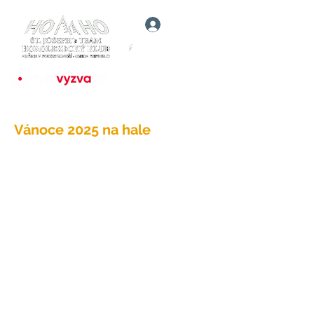
Přihlásit
Vánoce 2025 na hale
[object Object]